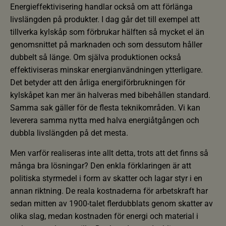
Energieffektivisering handlar också om att förlänga
livslängden på produkter. I dag går det till exempel att
tillverka kylskåp som förbrukar hälften så mycket el än
genomsnittet på marknaden och som dessutom håller
dubbelt så länge. Om själva produktionen också
effektiviseras minskar energianvändningen ytterligare.
Det betyder att den årliga energiförbrukningen för
kylskåpet kan mer än halveras med bibehållen standard.
Samma sak gäller för de flesta teknikområden. Vi kan
leverera samma nytta med halva energiåtgången och
dubbla livslängden på det mesta.
Men varför realiseras inte allt detta, trots att det finns så
många bra lösningar? Den enkla förklaringen är att
politiska styrmedel i form av skatter och lagar styr i en
annan riktning. De reala kostnaderna för arbetskraft har
sedan mitten av 1900-talet flerdubblats genom skatter av
olika slag, medan kostnaden för energi och material i