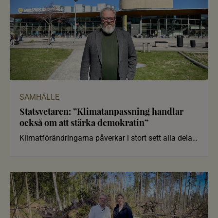
SAMHÄLLE
Statsvetaren: ”Klimatanpassning handlar
också om att stärka demokratin”
Klimatförändringarna påverkar i stort sett alla delar
av samhället. Me