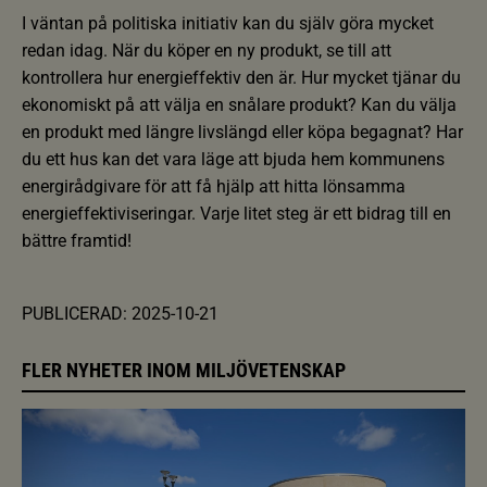
I väntan på politiska initiativ kan du själv göra mycket
redan idag. När du köper en ny produkt, se till att
kontrollera hur energieffektiv den är. Hur mycket tjänar du
ekonomiskt på att välja en snålare produkt? Kan du välja
en produkt med längre livslängd eller köpa begagnat? Har
du ett hus kan det vara läge att bjuda hem kommunens
energirådgivare för att få hjälp att hitta lönsamma
energieffektiviseringar. Varje litet steg är ett bidrag till en
bättre framtid!
PUBLICERAD: 2025-10-21
FLER NYHETER INOM MILJÖVETENSKAP