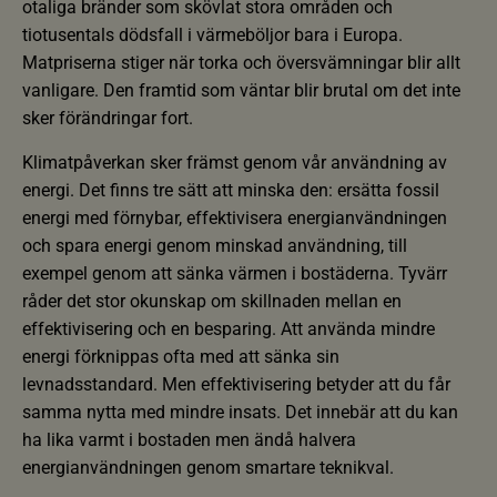
otaliga bränder som skövlat stora områden och
tiotusentals dödsfall i värmeböljor bara i Europa.
Matpriserna stiger när torka och översvämningar blir allt
vanligare. Den framtid som väntar blir brutal om det inte
sker förändringar fort.
Klimatpåverkan sker främst genom vår användning av
energi. Det finns tre sätt att minska den: ersätta fossil
energi med förnybar, effektivisera energianvändningen
och spara energi genom minskad användning, till
exempel genom att sänka värmen i bostäderna. Tyvärr
råder det stor okunskap om skillnaden mellan en
effektivisering och en besparing. Att använda mindre
energi förknippas ofta med att sänka sin
levnadsstandard. Men effektivisering betyder att du får
samma nytta med mindre insats. Det innebär att du kan
ha lika varmt i bostaden men ändå halvera
energianvändningen genom smartare teknikval.