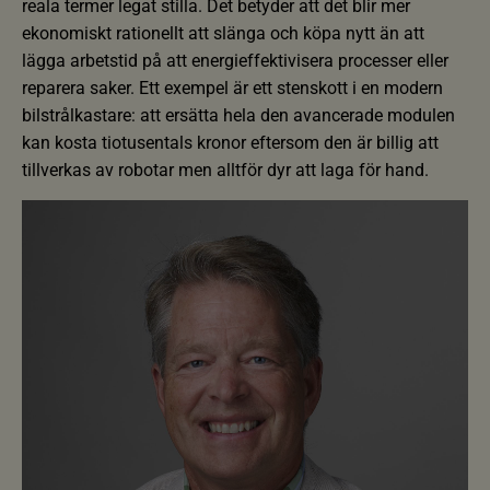
reala termer legat stilla. Det betyder att det blir mer
ekonomiskt rationellt att slänga och köpa nytt än att
lägga arbetstid på att energieffektivisera processer eller
reparera saker. Ett exempel är ett stenskott i en modern
bilstrålkastare: att ersätta hela den avancerade modulen
kan kosta tiotusentals kronor eftersom den är billig att
tillverkas av robotar men alltför dyr att laga för hand.