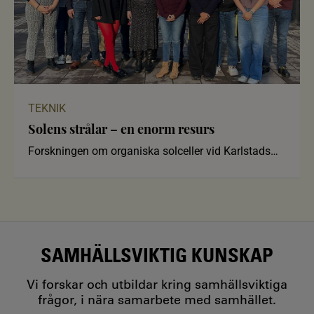
TEKNIK
Solens strålar – en enorm resurs
Forskningen om organiska solceller vid Karlstads
universitet tar nu yt
SAMHÄLLSVIKTIG KUNSKAP
Vi forskar och utbildar kring samhällsviktiga
frågor, i nära samarbete med samhället.