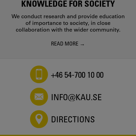
KNOWLEDGE FOR SOCIETY
We conduct research and provide education
of importance to society, in close
collaboration with the wider community.
READ MORE
+46 54-700 10 00
INFO@KAU.SE
DIRECTIONS