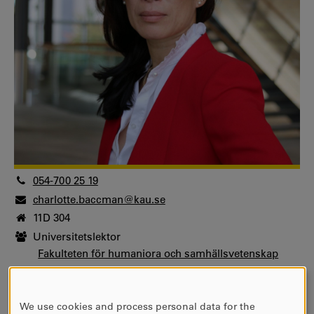
054-700 25 19
charlotte.baccman@kau.se
11D 304
Universitetslektor
Fakulteten för humaniora och samhällsvetenskap
Centrum för tjänsteforskning
Universitetslektor, docent
We use cookies and process personal data for the
Fakulteten för humaniora och samhällsvetenskap