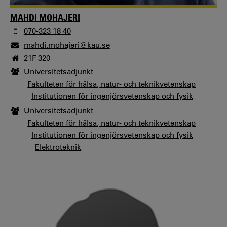
MAHDI MOHAJERI
070-323 18 40
mahdi.mohajeri@kau.se
21F 320
Universitetsadjunkt
Fakulteten för hälsa, natur- och teknikvetenskap
Institutionen för ingenjörsvetenskap och fysik
Universitetsadjunkt
Fakulteten för hälsa, natur- och teknikvetenskap
Institutionen för ingenjörsvetenskap och fysik
Elektroteknik