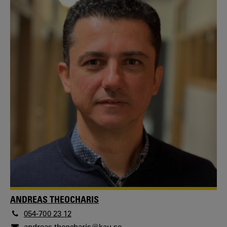
ANDREAS THEOCHARIS
054-700 23 12
andreas.theocharis@kau.se