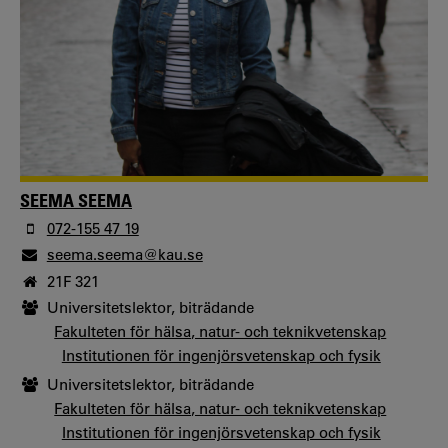
SEEMA SEEMA
072-155 47 19
seema.seema@kau.se
21F 321
Universitetslektor, biträdande
Fakulteten för hälsa, natur- och teknikvetenskap
Institutionen för ingenjörsvetenskap och fysik
Universitetslektor, biträdande
Fakulteten för hälsa, natur- och teknikvetenskap
Institutionen för ingenjörsvetenskap och fysik