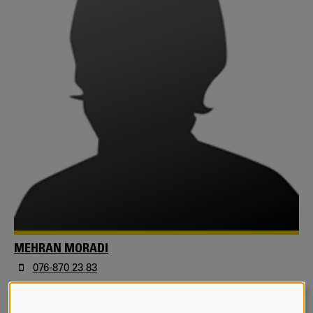
MEHRAN MORADI
076-870 23 83
mehran.moradi@kau.se
Postdoktor