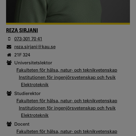
REZA SIRJANI
073-301 70 41
reza.sirjani@kau.se
21F 324
Universitetslektor
Fakulteten för hälsa, natur- och teknikvetenskap
Institutionen för ingenjörsvetenskap och fysik
Elektroteknik
Studierektor
Fakulteten för hälsa, natur- och teknikvetenskap
Institutionen för ingenjörsvetenskap och fysik
Elektroteknik
Docent
Fakulteten för hälsa, natur- och teknikvetenskap