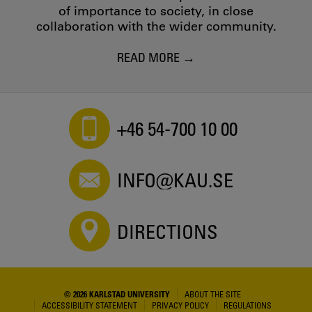
of importance to society, in close
collaboration with the wider community.
READ MORE
+46 54-700 10 00
INFO@KAU.SE
DIRECTIONS
© 2026 KARLSTAD UNIVERSITY
ABOUT THE SITE
ACCESSIBILITY STATEMENT
PRIVACY POLICY
REGULATIONS