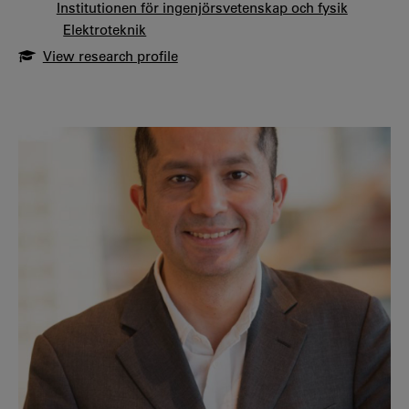
Institutionen för ingenjörsvetenskap och fysik
Elektroteknik
View research profile