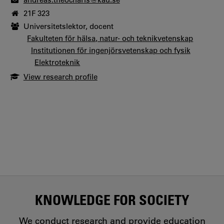
21F 323
Universitetslektor, docent
Fakulteten för hälsa, natur- och teknikvetenskap
Institutionen för ingenjörsvetenskap och fysik
Elektroteknik
View research profile
KNOWLEDGE FOR SOCIETY
We conduct research and provide education