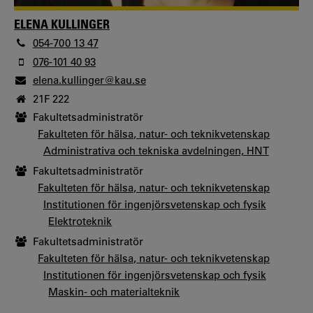
ELENA KULLINGER
054-700 13 47
076-101 40 93
elena.kullinger@kau.se
21F 222
Fakultetsadministratör
Fakulteten för hälsa, natur- och teknikvetenskap
Administrativa och tekniska avdelningen, HNT
Fakultetsadministratör
Fakulteten för hälsa, natur- och teknikvetenskap
Institutionen för ingenjörsvetenskap och fysik
Elektroteknik
Fakultetsadministratör
Fakulteten för hälsa, natur- och teknikvetenskap
Institutionen för ingenjörsvetenskap och fysik
Maskin- och materialteknik