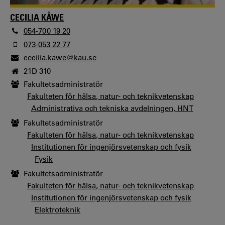
CECILIA KÅWE
054-700 19 20
073-053 22 77
cecilia.kawe@kau.se
21D 310
Fakultetsadministratör
Fakulteten för hälsa, natur- och teknikvetenskap
Administrativa och tekniska avdelningen, HNT
Fakultetsadministratör
Fakulteten för hälsa, natur- och teknikvetenskap
Institutionen för ingenjörsvetenskap och fysik
Fysik
Fakultetsadministratör
Fakulteten för hälsa, natur- och teknikvetenskap
Institutionen för ingenjörsvetenskap och fysik
Elektroteknik