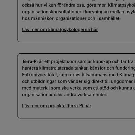
också hur vi kan förändra oss, göra mer. Klimatpsyk
organisationskonsultationer i korsningen mellan psykol
hos människor, organisationer och i samhället.
Läs mer om klimatpsykologerna här
Terra-Pi
är ett projekt som samlar kunskap och tar fra
hantera klimatrelaterade tankar, känslor och funderinga
Folkuniversitetet, som drivs tillsammans med Klima
och utbildningar som vänder sig direkt till ungdomar 
med material som ska verka som ett stöd och kunna 
organisationer eller andra verksamheter.
Läs mer om projektet Terra-Pi här