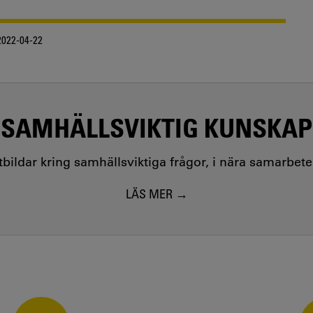
022-04-22
SAMHÄLLSVIKTIG KUNSKAP
utbildar kring samhällsviktiga frågor, i nära samarbet
LÄS MER