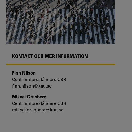
KONTAKT OCH MER INFORMATION
Finn Nilson
Centrumföreståndare CSR
finn.nilson@kau.se
Mikael Granberg
Centrumföreståndare CSR
mikael.granberg@kau.se