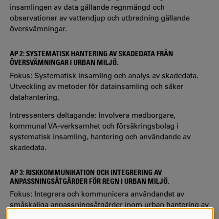
insamlingen av data gällande regnmängd och
observationer av vattendjup och utbredning gällande
översvämningar.
AP 2: SYSTEMATISK HANTERING AV SKADEDATA FRÅN
ÖVERSVÄMNINGAR I URBAN MILJÖ.
Fokus: Systematisk insamling och analys av skadedata.
Utveckling av metoder för datainsamling och säker
datahantering.
Intressenters deltagande: Involvera medborgare,
kommunal VA-verksamhet och försäkringsbolag i
systematisk insamling, hantering och användande av
skadedata.
AP 3: RISKKOMMUNIKATION OCH INTEGRERING AV
ANPASSNINGSÅTGÄRDER FÖR REGN I URBAN MILJÖ.
Fokus: Integrera och kommunicera användandet av
småskaliga anpassningsåtgärder inom urban hantering av
översvämningsrisk.