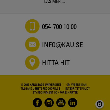
LÄS MER
054-700 10 00
INFO@KAU.SE
HITTA HIT
© 2026 KARLSTADS UNIVERSITET
OM WEBBSIDAN
TILLGÄNGLIGHETSREDOGÖRELSE
INTEGRITETSPOLICY
STYRDOKUMENT OCH FÖRESKRIFTER