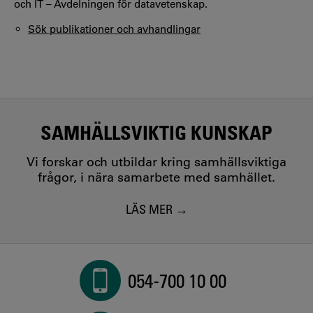
och IT – Avdelningen för datavetenskap.
Sök publikationer och avhandlingar
SAMHÄLLSVIKTIG KUNSKAP
Vi forskar och utbildar kring samhällsviktiga
frågor, i nära samarbete med samhället.
LÄS MER
054-700 10 00