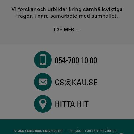
Vi forskar och utbildar kring samhällsviktiga
frågor, i nära samarbete med samhället.
LÄS MER
054-700 10 00
CS@KAU.SE
HITTA HIT
© 2026 KARLSTADS UNIVERSITET
TILLGÄNGLIGHETSREDOGÖRELSE