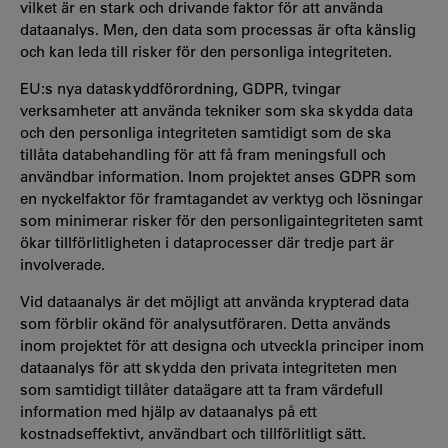
vilket är en stark och drivande faktor för att använda
dataanalys. Men, den data som processas är ofta känslig
och kan leda till risker för den personliga integriteten.
EU:s nya dataskyddförordning, GDPR, tvingar
verksamheter att använda tekniker som ska skydda data
och den personliga integriteten samtidigt som de ska
tillåta databehandling för att få fram meningsfull och
användbar information. Inom projektet anses GDPR som
en nyckelfaktor för framtagandet av verktyg och lösningar
som minimerar risker för den personligaintegriteten samt
ökar tillförlitligheten i dataprocesser där tredje part är
involverade.
Vid dataanalys är det möjligt att använda krypterad data
som förblir okänd för analysutföraren. Detta används
inom projektet för att designa och utveckla principer inom
dataanalys för att skydda den privata integriteten men
som samtidigt tillåter dataägare att ta fram värdefull
information med hjälp av dataanalys på ett
kostnadseffektivt, användbart och tillförlitligt sätt.