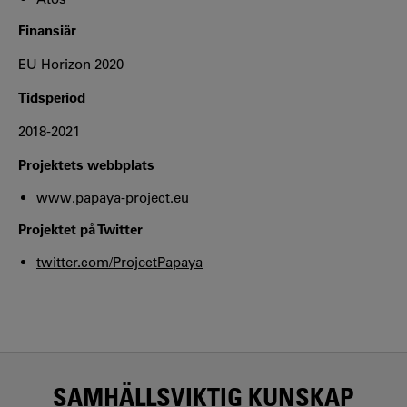
Finansiär
EU Horizon 2020
Tidsperiod
2018-2021
Projektets webbplats
www.papaya-project.eu
Projektet på Twitter
twitter.com/ProjectPapaya
SAMHÄLLSVIKTIG KUNSKAP