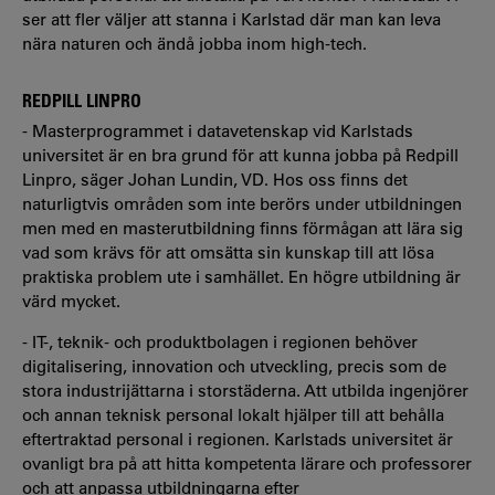
ser att fler väljer att stanna i Karlstad där man kan leva
nära naturen och ändå jobba inom high-tech.
REDPILL LINPRO
- Masterprogrammet i datavetenskap vid Karlstads
universitet är en bra grund för att kunna jobba på Redpill
Linpro, säger Johan Lundin, VD. Hos oss finns det
naturligtvis områden som inte berörs under utbildningen
men med en masterutbildning finns förmågan att lära sig
vad som krävs för att omsätta sin kunskap till att lösa
praktiska problem ute i samhället. En högre utbildning är
värd mycket.
- IT-, teknik- och produktbolagen i regionen behöver
digitalisering, innovation och utveckling, precis som de
stora industrijättarna i storstäderna. Att utbilda ingenjörer
och annan teknisk personal lokalt hjälper till att behålla
eftertraktad personal i regionen. Karlstads universitet är
ovanligt bra på att hitta kompetenta lärare och professorer
och att anpassa utbildningarna efter