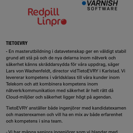
TIETOEVRY
-
En masterutbildning i datavetenskap ger en väldigt stabil
grund att stå på och de nya delarna inom nätverk och
säkerhet känns skräddarsydda för våra uppdrag, säger
Lars von Wachenfeldt, director vid TietoEVRY i Karlstad. Vi
levererar kompetens i världsklass till våra kunder inom
Telekom och att kombinera kompetens inom
nätverk/kommunikation med säkerhet är helt rätt då
Cloud-miljöer och säkerhet ligger högt på agendan.
TietoEVRY anställer både ingenjörer med kandidatexamen
och masterexamen och vill ha en mix av både erfarenhet
och kompetens i sina team.
- Vi har många seniora ingenjörer som vi blandar med