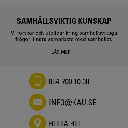
SAMHÄLLSVIKTIG KUNSKAP
Vi forskar och utbildar kring samhällsviktiga
frågor, i nära samarbete med samhället.
LÄS MER
054-700 10 00
INFO@KAU.SE
HITTA HIT