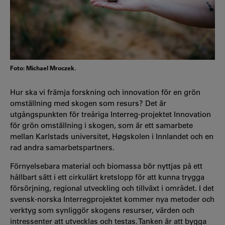
Foto: Michael Mroczek.
Hur ska vi främja forskning och innovation för en grön
omställning med skogen som resurs? Det är
utgångspunkten för treåriga Interreg-projektet Innovation
för grön omställning i skogen, som är ett samarbete
mellan Karlstads universitet, Høgskolen i Innlandet och en
rad andra samarbetspartners.
Förnyelsebara material och biomassa bör nyttjas på ett
hållbart sätt i ett cirkulärt kretslopp för att kunna trygga
försörjning, regional utveckling och tillväxt i området. I det
svensk-norska Interregprojektet kommer nya metoder och
verktyg som synliggör skogens resurser, värden och
intressenter att utvecklas och testas. Tanken är att bygga