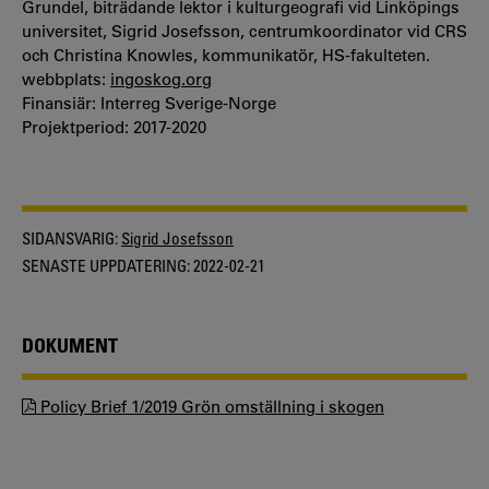
Grundel, biträdande lektor i kulturgeografi vid Linköpings
universitet, Sigrid Josefsson, centrumkoordinator vid CRS
och Christina Knowles, kommunikatör, HS-fakulteten.
webbplats:
ingoskog.org
Finansiär: Interreg Sverige-Norge
Projektperiod: 2017-2020
SIDANSVARIG:
Sigrid Josefsson
SENASTE UPPDATERING:
2022-02-21
DOKUMENT
Policy Brief 1/2019 Grön omställning i skogen