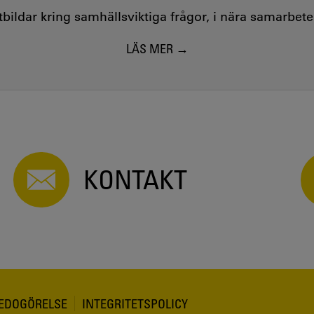
utbildar kring samhällsviktiga frågor, i nära samarbet
LÄS MER
KONTAKT
REDOGÖRELSE
INTEGRITETSPOLICY