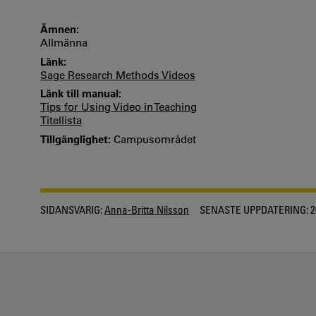
Ämnen:
Allmänna
Länk:
Sage Research Methods Videos
Länk till manual:
Tips for Using Video in Teaching
Titellista
Tillgänglighet:
Campusområdet
SIDANSVARIG:
Anna-Britta Nilsson
SENASTE UPPDATERING:
2