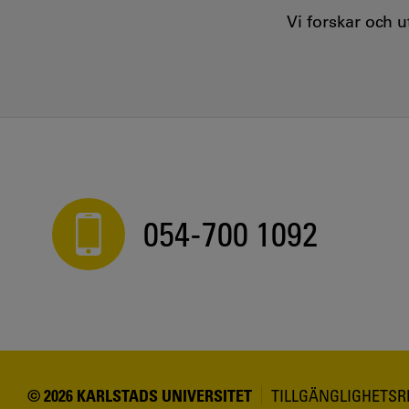
Vi forskar och 
054-700 1092
© 2026 KARLSTADS UNIVERSITET
TILLGÄNGLIGHETS