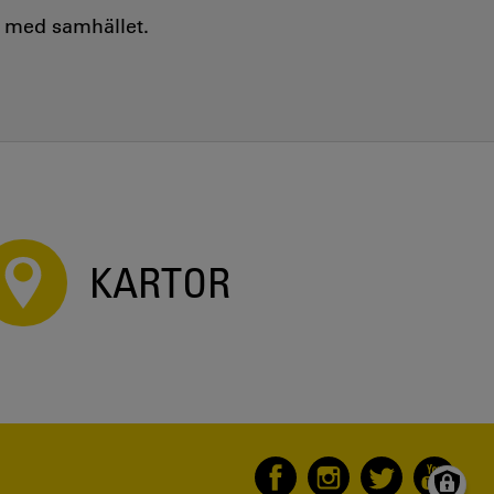
e med samhället.
KARTOR