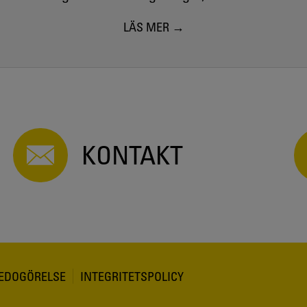
LÄS MER
KONTAKT
REDOGÖRELSE
INTEGRITETSPOLICY