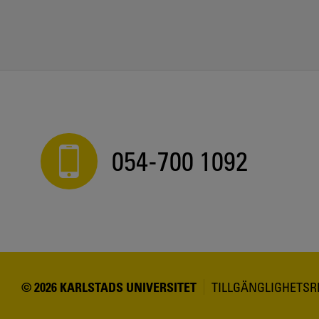
054-700 1092
© 2026 KARLSTADS UNIVERSITET
TILLGÄNGLIGHETS