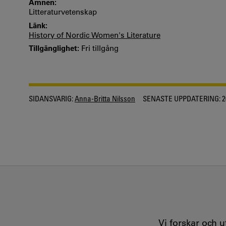
Ämnen:
Litteraturvetenskap
Länk:
History of Nordic Women's Literature
Tillgänglighet:
Fri tillgång
SIDANSVARIG:
Anna-Britta Nilsson
SENASTE UPPDATERING:
2
Vi forskar och 