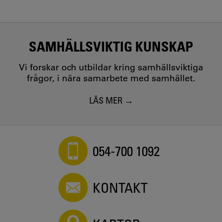
SAMHÄLLSVIKTIG KUNSKAP
Vi forskar och utbildar kring samhällsviktiga
frågor, i nära samarbete med samhället.
LÄS MER
054-700 1092
KONTAKT