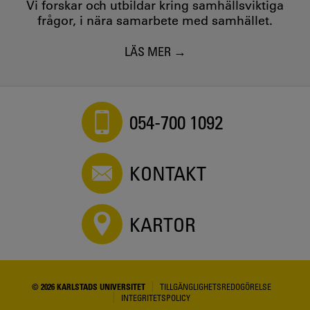
Vi forskar och utbildar kring samhällsviktiga
frågor, i nära samarbete med samhället.
LÄS MER
054-700 1092
KONTAKT
KARTOR
© 2026 KARLSTADS UNIVERSITET
TILLGÄNGLIGHETSREDOGÖRELSE
INTEGRITETSPOLICY