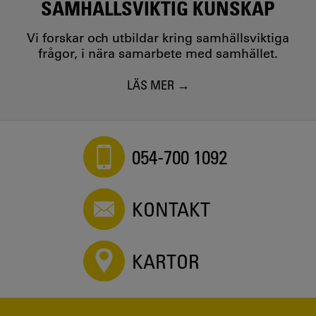
SAMHÄLLSVIKTIG KUNSKAP
Vi forskar och utbildar kring samhällsviktiga
frågor, i nära samarbete med samhället.
LÄS MER
054-700 1092
KONTAKT
KARTOR