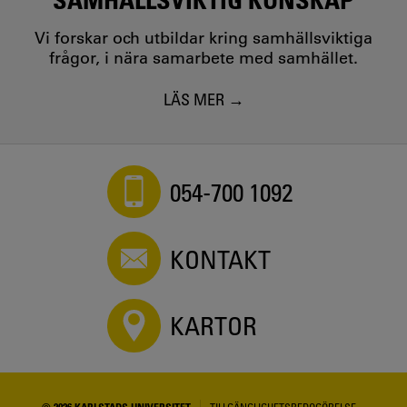
Vi forskar och utbildar kring samhällsviktiga
frågor, i nära samarbete med samhället.
LÄS MER
054-700 1092
KONTAKT
KARTOR