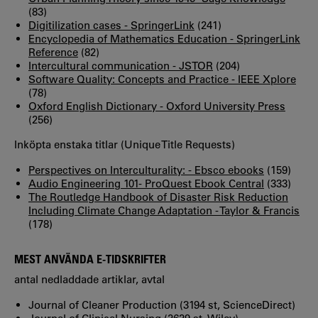
(83)
Digitilization cases - SpringerLink
(241)
Encyclopedia of Mathematics Education - SpringerLink
Reference
(82)
Intercultural communication - JSTOR
(204)
Software Quality: Concepts and Practice - IEEE Xplore
(78)
Oxford English Dictionary - Oxford University Press
(256)
Inköpta enstaka titlar (Unique Title Requests)
Perspectives on Interculturality: - Ebsco ebooks
(159)
Audio Engineering 101- ProQuest Ebook Central
(333)
The Routledge Handbook of Disaster Risk Reduction
Including Climate Change Adaptation - Taylor & Francis
(178)
MEST ANVÄNDA E-TIDSKRIFTER
antal nedladdade artiklar, avtal
Journal of Cleaner Production (3194 st, ScienceDirect)