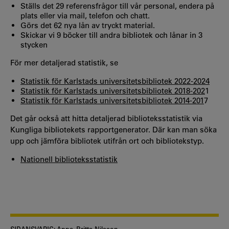
Ställs det 29 referensfrågor till vår personal, endera på
plats eller via mail, telefon och chatt.
Görs det 62 nya lån av tryckt material.
Skickar vi 9 böcker till andra bibliotek och lånar in 3
stycken
För mer detaljerad statistik, se
Statistik för Karlstads universitetsbibliotek 2022-2024
Statistik för Karlstads universitetsbibliotek 2018-202
1
Statistik för Karlstads universitetsbibliotek 2014-201
7
Det går också att hitta detaljerad biblioteksstatistik via
Kungliga bibliotekets rapportgenerator. Där kan man söka
upp och jämföra bibliotek utifrån ort och bibliotekstyp.
Nationell biblioteksstatisti
k