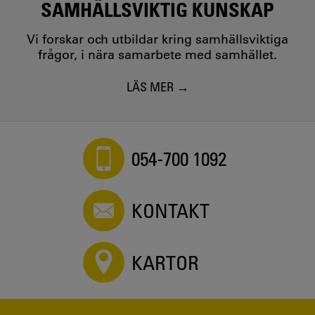
SAMHÄLLSVIKTIG KUNSKAP
Vi forskar och utbildar kring samhällsviktiga
frågor, i nära samarbete med samhället.
LÄS MER
054-700 1092
KONTAKT
KARTOR