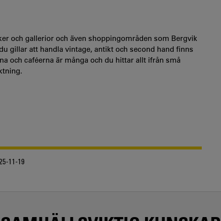
iker och gallerior och även shoppingområden som Bergvik
du gillar att handla vintage, antikt och second hand finns
a och caféerna är många och du hittar allt ifrån små
iktning.
25-11-19