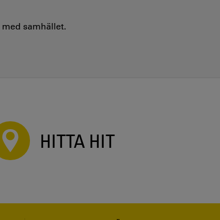
e med samhället.
HITTA HIT