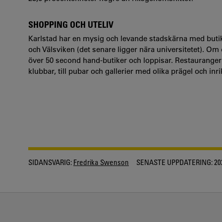
SHOPPING OCH UTELIV
Karlstad har en mysig och levande stadskärna med but
och Välsviken (det senare ligger nära universitetet). Om 
över 50 second hand-butiker och loppisar. Restaurangern
klubbar, till pubar och gallerier med olika prägel och inr
SIDANSVARIG:
Fredrika Swenson
SENASTE UPPDATERING:
20