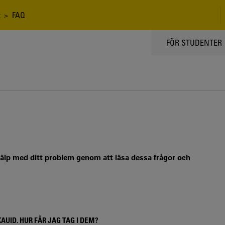
> FAQ
TOPPMENY
FÖR STUDENTER
jälp med ditt problem genom att läsa dessa frågor och
AUID. HUR FÅR JAG TAG I DEM?