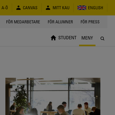
A-Ö
CANVAS
MITT KAU
ENGLISH
FÖR MEDARBETARE
FÖR ALUMNER
FÖR PRESS
STUDENT
MENY