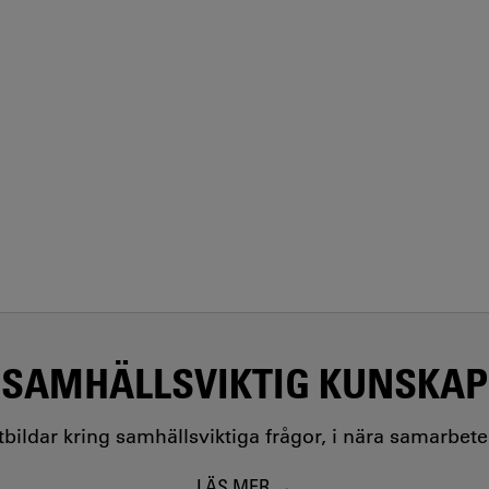
SAMHÄLLSVIKTIG KUNSKAP
utbildar kring samhällsviktiga frågor, i nära samarbet
LÄS MER