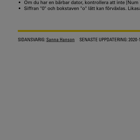
Om du har en bärbar dator, kontrollera att inte [Num l
Siffran "0" och bokstaven "o" lätt kan förväxlas. Likas
SIDANSVARIG:
Sanna Hanson
SENASTE UPPDATERING:
2020-