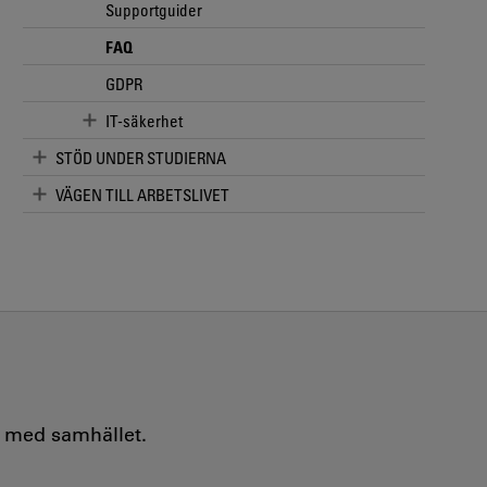
Supportguider
FAQ
GDPR
IT-säkerhet
STÖD UNDER STUDIERNA
VÄGEN TILL ARBETSLIVET
e med samhället.