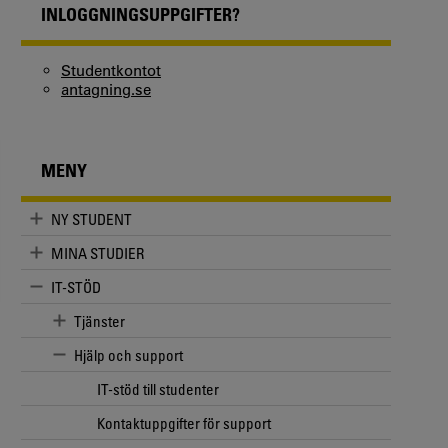
INLOGGNINGSUPPGIFTER?
Studentkontot
antagning.se
MENY
NY STUDENT
MINA STUDIER
IT-STÖD
Tjänster
Hjälp och support
IT-stöd till studenter
Kontaktuppgifter för support