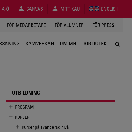
A-Ö
CANVAS
MITT KAU
ENGLISH
FÖR MEDARBETARE
FÖR ALUMNER
FÖR PRESS
RSKNING
SAMVERKAN
OM MHI
BIBLIOTEK
UTBILDNING
PROGRAM
KURSER
Kurser på avancerad nivå