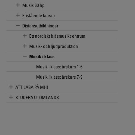
Musik 60 hp
Fristående kurser
Distansutbildningar
Ett nordiskt blåsmusikcentrum
Musik- och ljudproduktion
Musik i klass
Musik i klass: årskurs 1-6
Musik i klass: årskurs 7-9
ATT LÄSA PÅ MHI
STUDERA UTOMLANDS