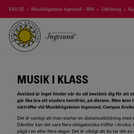
Hoppa
till
Länkstig
KAU.SE
>
Musikhögskolan Ingesund – MHI
>
Utbildning
>
Ku
huvudinnehåll
MUSIK I KLASS
Avstånd är inget hinder när du väl bestämt dig för att
går lika bra att studera hemifrån, på distans. Men kom i
närträffar vid Musikhögskolan Ingesund, Campus Arvika
Det är vanligt att man startar en distansutbildning med
Därefter kan det vara flera obligatoriska träffar i Arvika
pågå i en eller flera dagar. Det är viktigt att du tar de