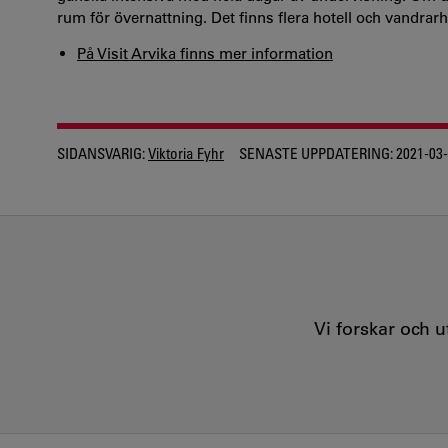
rum för övernattning. Det finns flera hotell och vandra
På Visit Arvika finns mer information
SIDANSVARIG:
Viktoria Fyhr
SENASTE UPPDATERING:
2021-03
Vi forskar och 