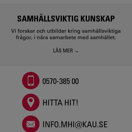
SAMHÄLLSVIKTIG KUNSKAP
Vi forskar och utbildar kring samhällsviktiga
frågor, i nära samarbete med samhället.
LÄS MER
0570-385 00
HITTA HIT!
INFO.MHI@KAU.SE