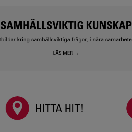
SAMHÄLLSVIKTIG KUNSKAP
utbildar kring samhällsviktiga frågor, i nära samarbet
LÄS MER
HITTA HIT!