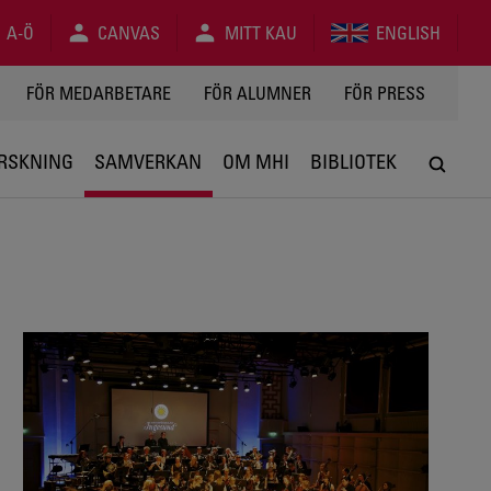
A-Ö
CANVAS
MITT KAU
ENGLISH
FÖR MEDARBETARE
FÖR ALUMNER
FÖR PRESS
RSKNING
SAMVERKAN
OM MHI
BIBLIOTEK