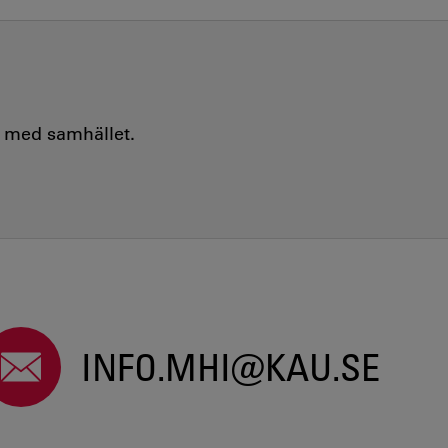
e med samhället.
INFO.MHI@KAU.SE