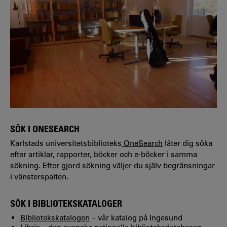
SÖK I ONESEARCH
Karlstads universitetsbiblioteks
OneSearch
låter dig söka
efter artiklar, rapporter, böcker och e-böcker i samma
sökning. Efter gjord sökning väljer du själv begränsningar
i vänsterspalten.
SÖK I BIBLIOTEKSKATALOGER
Bibliotekskatalogen
– vår katalog på Ingesund