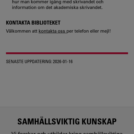
hur man kommer igång med skrivandet och
information om det akademiska skrivandet.
KONTAKTA BIBLIOTEKET
Välkommen att
kontakta oss
per telefon eller mejl!
SENASTE UPPDATERING:
2026-01-16
SAMHÄLLSVIKTIG KUNSKAP
Vi forskar och utbildar kring samhällsviktiga