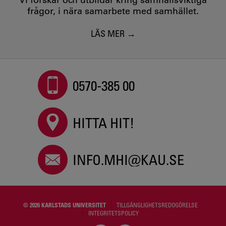
frågor, i nära samarbete med samhället.
LÄS MER
0570-385 00
HITTA HIT!
INFO.MHI@KAU.SE
© 2026 KARLSTADS UNIVERSITET
TILLGÄNGLIGHETSREDOGÖRELSE
INTEGRITETSPOLICY