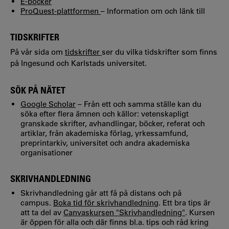
E-böcker
ProQuest-plattformen
– Information om och länk till
TIDSKRIFTER
På vår sida om
tidskrifter
ser du vilka tidskrifter som finns
på Ingesund och Karlstads universitet.
SÖK PÅ NÄTET
Google Scholar
– Från ett och samma ställe kan du
söka efter flera ämnen och källor: vetenskapligt
granskade skrifter, avhandlingar, böcker, referat och
artiklar, från akademiska förlag, yrkessamfund,
preprintarkiv, universitet och andra akademiska
organisationer
SKRIVHANDLEDNING
Skrivhandledning går att få på distans och på
campus.
Boka tid för skrivhandledning
. Ett bra tips är
att ta del av
Canvaskursen "Skrivhandledning"
. Kursen
är öppen för alla och där finns bl.a. tips och råd kring