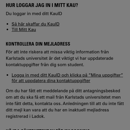
HUR LOGGAR JAG IN I MITT KAU?
Du loggar in med ditt KauID
Så här skaffar du KauID
Till Mitt Kau
KONTROLLERA DIN MEJLADRESS
För att inte riskera att missa viktig information från
Karlstads universitet är det viktigt vi har uppdaterade
kontaktuppgifter från dig som student.
Logga in med ditt KauID och klicka på ”Mina uppgifter”
för att uppdatera dina kontaktuppgifter
Om du har fått ett meddelande på ditt antagningsbesked
om att du ska få ett mail från Karlstads universitetet men
inte fått detta, kontakta oss. Anledningen till att du inte fått
ditt mejl kan vara att du har en inaktuell mejladress
registrerad i Ladok.