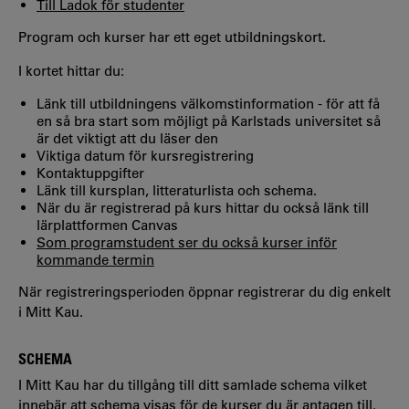
Till Ladok för studenter
Program och kurser har ett eget utbildningskort.
I kortet hittar du:
Länk till utbildningens välkomstinformation - för att få
en så bra start som möjligt på Karlstads universitet så
är det viktigt att du läser den
Viktiga datum för kursregistrering
Kontaktuppgifter
Länk till kursplan, litteraturlista och schema.
När du är registrerad på kurs hittar du också länk till
lärplattformen Canvas
Som programstudent ser du också kurser inför
kommande termin
När registreringsperioden öppnar registrerar du dig enkelt
i Mitt Kau.
SCHEMA
I Mitt Kau har du tillgång till ditt samlade schema vilket
innebär att schema visas för de kurser du är antagen till.