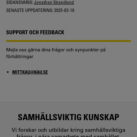
SIDANSVARIG:
Jonathan Strandlund
SENASTE UPPDATERING:
2025-03-19
SUPPORT OCH FEEDBACK
Mejla oss gärna dina frågor och synpunkter på
förbättringar
MITTKAU@KAU.SE
SAMHÄLLSVIKTIG KUNSKAP
Vi forskar och utbildar kring samhällsviktiga
frågor, i nära samarbete med samhället.