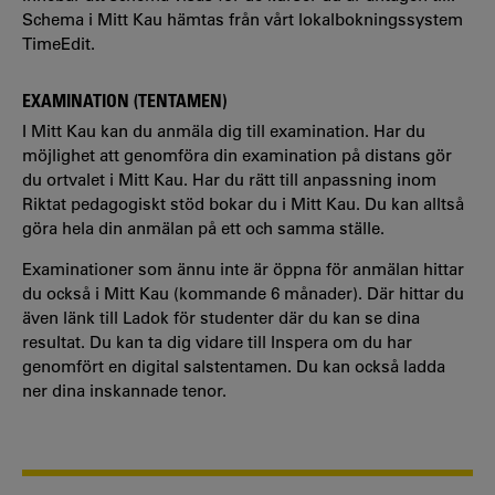
Schema i Mitt Kau hämtas från vårt lokalbokningssystem
TimeEdit.
EXAMINATION (TENTAMEN)
I Mitt Kau kan du anmäla dig till examination. Har du
möjlighet att genomföra din examination på distans gör
du ortvalet i Mitt Kau. Har du rätt till anpassning inom
Riktat pedagogiskt stöd bokar du i Mitt Kau. Du kan alltså
göra hela din anmälan på ett och samma ställe.
Examinationer som ännu inte är öppna för anmälan hittar
du också i Mitt Kau (kommande 6 månader). Där hittar du
även länk till Ladok för studenter där du kan se dina
resultat. Du kan ta dig vidare till Inspera om du har
genomfört en digital salstentamen. Du kan också ladda
ner dina inskannade tenor.