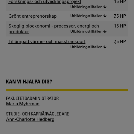
Forsknings- och utvecklingsprojekt
15 HP
Utbildningstillfällen
Grönt entreprenörskap
Utbildningstillfällen
7,5 HP
Skoglig bioekonomi - processer, energi och
15 HP
produkter
Utbildningstillfällen
Tillämpad värme- och masstransport
7,5 HP
Utbildningstillfällen
KAN VI HJÄLPA DIG?
FAKULTETSADMINISTRATÖR
Maria Myhrman
STUDIE- OCH KARRIÄRVÄGLEDARE
Ann-Charlotte Hedberg