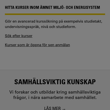
HITTA KURSER INOM ÄMNET MILJÖ- OCH ENERGISYSTEM
Gör en avancerad kurssökning på exempelvis studietakt,
undervisningsspråk, nivå och studieform.
Sök efter kurser
Kurser som är öppna för sen anmälan
SAMHÄLLSVIKTIG KUNSKAP
Vi forskar och utbildar kring samhällsviktiga
frågor, i nära samarbete med samhället.
LÄS MER