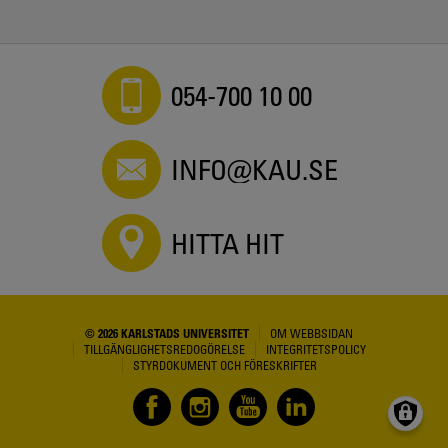
054-700 10 00
INFO@KAU.SE
HITTA HIT
© 2026 KARLSTADS UNIVERSITET
OM WEBBSIDAN
TILLGÄNGLIGHETSREDOGÖRELSE
INTEGRITETSPOLICY
STYRDOKUMENT OCH FÖRESKRIFTER