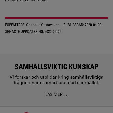
Foto av: Fotograf: Maria Obed
FÖRFATTARE:
Charlotte Gustavsson
PUBLICERAD:
2020-04-09
SENASTE UPPDATERING:
2020-06-25
SAMHÄLLSVIKTIG KUNSKAP
Vi forskar och utbildar kring samhällsviktiga
frågor, i nära samarbete med samhället.
LÄS MER