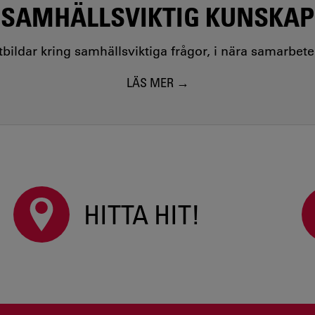
SAMHÄLLSVIKTIG KUNSKAP
utbildar kring samhällsviktiga frågor, i nära samarbet
LÄS MER
HITTA HIT!