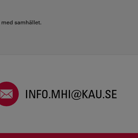
e med samhället.
INFO.MHI@KAU.SE