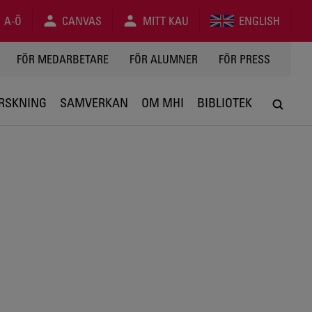
A-Ö
CANVAS
MITT KAU
ENGLISH
FÖR MEDARBETARE
FÖR ALUMNER
FÖR PRESS
RSKNING
SAMVERKAN
OM MHI
BIBLIOTEK