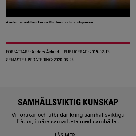
Anrika pianotillverkaren Blüthner är huvudsponsor
FÖRFATTARE:
Anders Åslund
PUBLICERAD:
2019-02-13
SENASTE UPPDATERING:
2020-06-25
SAMHÄLLSVIKTIG KUNSKAP
Vi forskar och utbildar kring samhällsviktiga
frågor, i nära samarbete med samhället.
LÄS MER