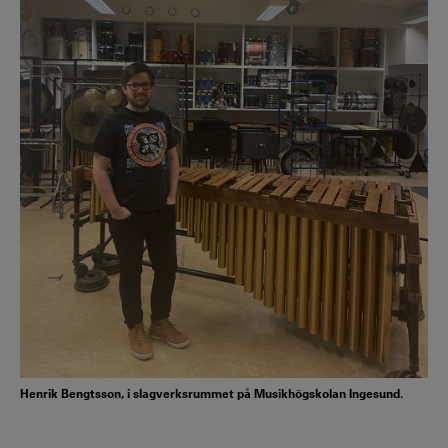
Henrik Bengtsson, i slagverksrummet på Musikhögskolan Ingesund.