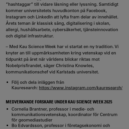
”hashtaggar” till vidare läsning eller lyssning. Samtidigt
kommer universitetets huvudkonton på Facebook,
Instagram och LinkedIn att lyfta fram delar av innehållet.
Årets teman är klassisk sång, digitalisering i skolan,
allergi, hushållsarbete, cybersäkerhet, tjänsteinnovation
och digital infrastruktur.
– Med Kau Science Week har vi startat en ny tradition. Vi
knyter an till uppmärksamheten kring vetenskap vid en
tidpunkt på året när världens blickar riktas mot
Nobelprisfirandet, säger Christina Knowles,
kommunikationschef vid Karlstads universitet.
Följ och dela inläggen från
Kauresearch:
https://www.instagram.com/kauresearch/
MEDVERKANDE FORSKARE UNDER KAU SCIENCE WEEK 2025
Cornelia Brantner, professor i medie- och
kommunikationsvetenskap, koordinator för Centrum
för geomediastudier
Bo Edvardsson, professor i företagsekonomi och