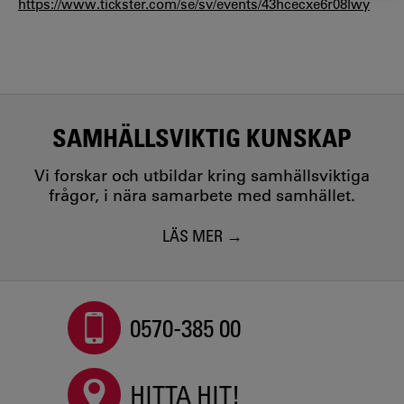
https://www.tickster.com/se/sv/events/43hcecxe6r08lwy
SAMHÄLLSVIKTIG KUNSKAP
Vi forskar och utbildar kring samhällsviktiga
frågor, i nära samarbete med samhället.
LÄS MER
0570-385 00
HITTA HIT!