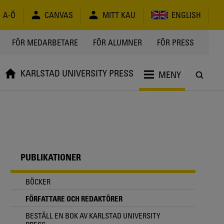
A-Ö
CANVAS
MITT KAU
ENGLISH
FÖR MEDARBETARE
FÖR ALUMNER
FÖR PRESS
KARLSTAD UNIVERSITY PRESS
MENY
PUBLIKATIONER
BÖCKER
FÖRFATTARE OCH REDAKTÖRER
BESTÄLL EN BOK AV KARLSTAD UNIVERSITY