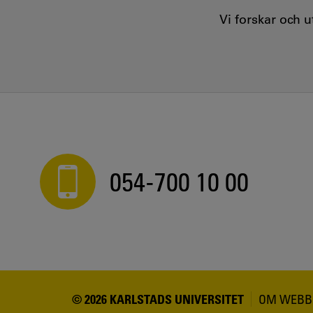
Vi forskar och 
054-700 10 00
© 2026 KARLSTADS UNIVERSITET
OM WEBB