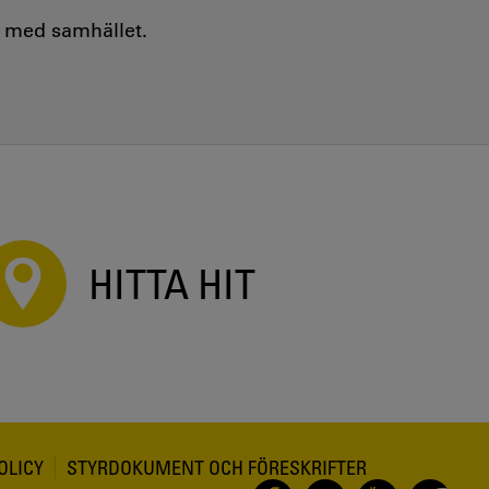
e med samhället.
HITTA HIT
OLICY
STYRDOKUMENT OCH FÖRESKRIFTER