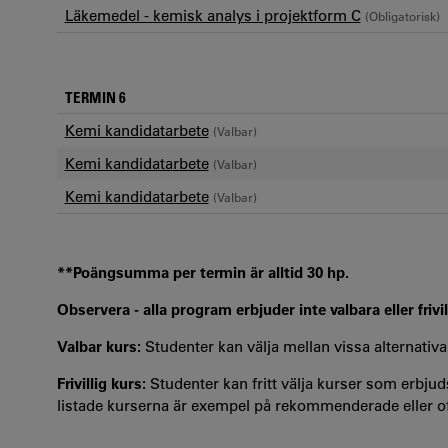
Läkemedel - kemisk analys i projektform C
(Obligatorisk)
TERMIN 6
Kemi kandidatarbete
(Valbar)
Kemi kandidatarbete
(Valbar)
Kemi kandidatarbete
(Valbar)
**Poängsumma per termin är alltid 30 hp.
Observera - alla program erbjuder inte valbara eller frivil
Valbar kurs:
Studenter kan välja mellan vissa alternativa
Frivillig kurs:
Studenter kan fritt välja kurser som erbjuds
listade kurserna är exempel på rekommenderade eller oft