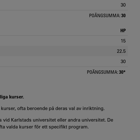
30
POÄNGSUMMA:
30
HP
15
22.5
30
POÄNGSUMMA:
30*
liga kurser.
 kurser, ofta beroende på deras val av inriktning.
 vid Karlstads universitet eller andra universitet. De
a valda kurser för ett specifikt program.