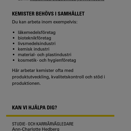
KEMISTER BEHÖVS I SAMHÄLLET
Du kan arbeta inom exempelvis:
läkemedelsföretag
bioteknikföretag
livsmedelsindustri
kemisk industri
material- och plastindustri
kosmetik- och hygienföretag
Här arbetar kemister ofta med
produktutveckling, kvalitetskontroll och stöd i
produktionen.
KAN VI HJÄLPA DIG?
STUDIE- OCH KARRIÄRVÄGLEDARE
Ann-Charlotte Hedberg