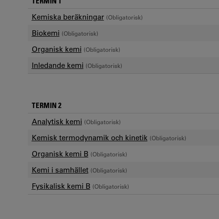
TERMIN 1
Kemiska beräkningar
(Obligatorisk)
Biokemi
(Obligatorisk)
Organisk kemi
(Obligatorisk)
Inledande kemi
(Obligatorisk)
TERMIN 2
Analytisk kemi
(Obligatorisk)
Kemisk termodynamik och kinetik
(Obligatorisk)
Organisk kemi B
(Obligatorisk)
Kemi i samhället
(Obligatorisk)
Fysikalisk kemi B
(Obligatorisk)