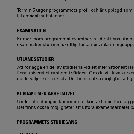
Termin 5 utgör programmets profil och är upplagd som e
läkemedelssubstanser.
EXAMINATION
Kurser inom programmet examineras i direkt anslutning til
examinationsformer: skriftlig tentamen, inlämningsuppgif
UTLANDSSTUDIER
Att förlägga en del av studierna vid ett internationellt 
flera universitet runt om i världen. Om du vill läsa kurs
då du väljer kurser själv. Det finns också möjlighet att
KONTAKT MED ARBETSLIVET
Under utbildningen kommer du i kontakt med företag ge
Det finns också möjligheter att utföra examensarbetet på
PROGRAMMETS STUDIEGÅNG