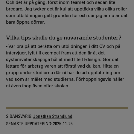
Och det är på gång, först inom teamet och sedan lite
bredare. Jag tycker det är kul att upptäcka vilka olika roller
som utbildningen gett grunden för och där jag är nu är det
bara öppna dörrar.
Vilka tips skulle du ge nuvarande studenter?
- Var bra på att berätta om utbildningen i ditt CV och på
intervjuer, lyft till exempel fram att den är åt det
systemvetenskapliga hållet med lite IT-design. Gör det
lättare för arbetsgivaren att förstå vad du kan. Hitta en
grupp under studierna där ni har delad uppfattning om
vad som är målet med studierna. Förhoppningsvis håller
ni även ihop även efter skolan.
SIDANSVARIG:
Jonathan Strandlund
SENASTE UPPDATERING:
2025-11-25