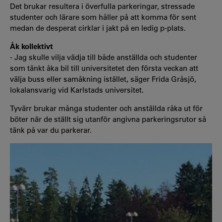
Det brukar resultera i överfulla parkeringar, stressade
studenter och lärare som håller på att komma för sent
medan de desperat cirklar i jakt på en ledig p-plats.
Åk kollektivt
- Jag skulle vilja vädja till både anställda och studenter
som tänkt åka bil till universitetet den första veckan att
välja buss eller samåkning istället, säger Frida Gråsjö,
lokalansvarig vid Karlstads universitet.
Tyvärr brukar många studenter och anställda råka ut för
böter när de ställt sig utanför angivna parkeringsrutor så
tänk på var du parkerar.