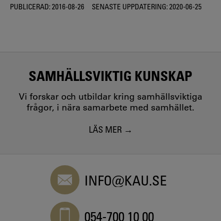
PUBLICERAD:
2016-08-26
SENASTE UPPDATERING:
2020-06-25
SAMHÄLLSVIKTIG KUNSKAP
Vi forskar och utbildar kring samhällsviktiga
frågor, i nära samarbete med samhället.
LÄS MER
INFO@KAU.SE
054-700 10 00