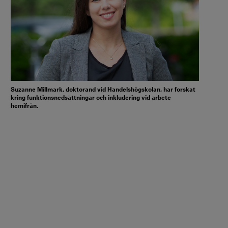
Suzanne Millmark, doktorand vid Handelshögskolan, har forskat
kring funktionsnedsättningar och inkludering vid arbete
hemifrån.