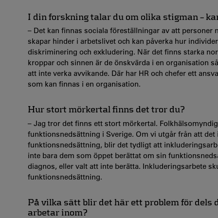
I din forskning talar du om olika stigman – 
– Det kan finnas sociala föreställningar av att personer
skapar hinder i arbetslivet och kan påverka hur individer
diskriminering och exkludering. När det finns starka no
kroppar och sinnen är de önskvärda i en organisation s
att inte verka avvikande. Där har HR och chefer ett ansv
som kan finnas i en organisation.
Hur stort mörkertal finns det tror du?
– Jag tror det finns ett stort mörkertal. Folkhälsomynd
funktionsnedsättning i Sverige. Om vi utgår från att det 
funktionsnedsättning, blir det tydligt att inkluderingsa
inte bara dem som öppet berättat om sin funktionsnedsä
diagnos, eller valt att inte berätta. Inkluderingsarbete
funktionsnedsättning.
På vilka sätt blir det här ett problem för de
arbetar inom?