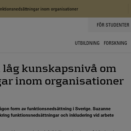
nktionsnedsättningar inom organisationer
TOPPMENY
FÖR STUDENTER
UTBILDNING
FORSKNING
å låg kunskapsnivå om
ar inom organisationer
ågon form av funktionsnedsättning i Sverige. Suzanne
kring funktionsnedsättningar och inkludering vid arbete