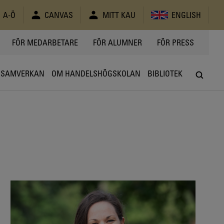
A-Ö
CANVAS
MITT KAU
ENGLISH
FÖR MEDARBETARE
FÖR ALUMNER
FÖR PRESS
SAMVERKAN
OM HANDELSHÖGSKOLAN
BIBLIOTEK