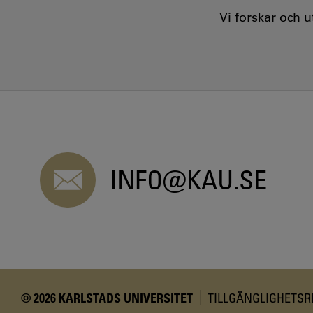
Vi forskar och 
INFO@KAU.SE
© 2026 KARLSTADS UNIVERSITET
TILLGÄNGLIGHETS