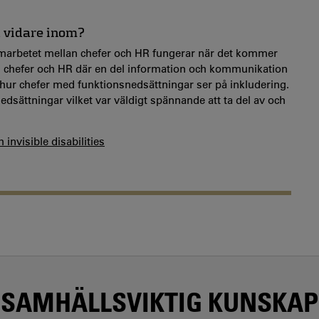
a vidare inom?
marbetet mellan chefer och HR fungerar när det kommer
lan chefer och HR där en del information och kommunikation
 i hur chefer med funktionsnedsättningar ser på inkludering.
edsättningar vilket var väldigt spännande att ta del av och
invisible disabilities
SAMHÄLLSVIKTIG KUNSKAP