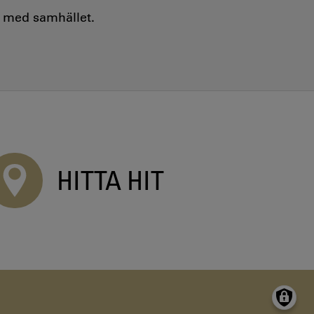
e med samhället.
HITTA HIT