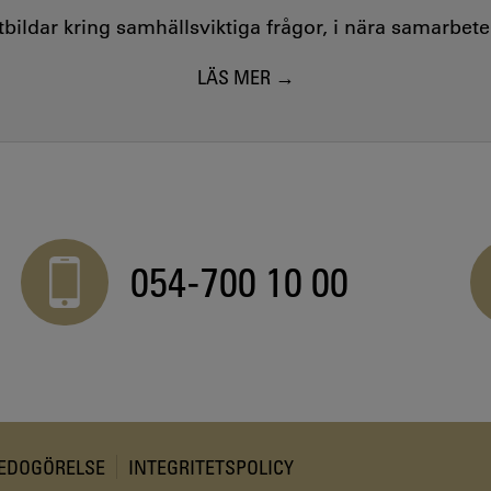
utbildar kring samhällsviktiga frågor, i nära samarbet
LÄS MER
054-700 10 00
REDOGÖRELSE
INTEGRITETSPOLICY