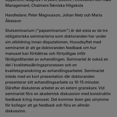
Management, Chalmers Tekniska Högskola
Handledare: Peter Magnusson, Johan Netz och Maria
Åkesson
Slutseminarium (”pajseminarium”) är det sista av de tre
obligatoriska seminarierna som doktoranden har under
sin utbildning innan disputationen. Huvudsyftet med
seminariet är att ge doktoranden feedback om hur
manuset kan förbättras och förtydligas inför
färdigställandet av avhandlingen. Seminariet är också en
del i kvalitetssäkringsprocessen och en
kvalitetsgranskning av avhandlingsarbetet. Seminariet
inleds med en kort presentation där doktoranden
presenterar sitt avhandlingsarbete ca 10-15 minuter.
Därefter diskuteras arbetet av en extern granskare. Vid
seminariet förs en akademisk diskussion med konstruktiv
feedback kring manuset. Det kommer även ges utrymme
för kollegor att ge feedback och föra en allmän
diskussion.