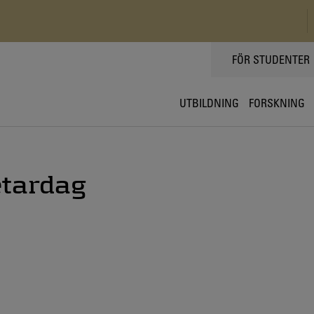
TOPPMENY
FÖR STUDENTER
UTBILDNING
FORSKNING
etardag