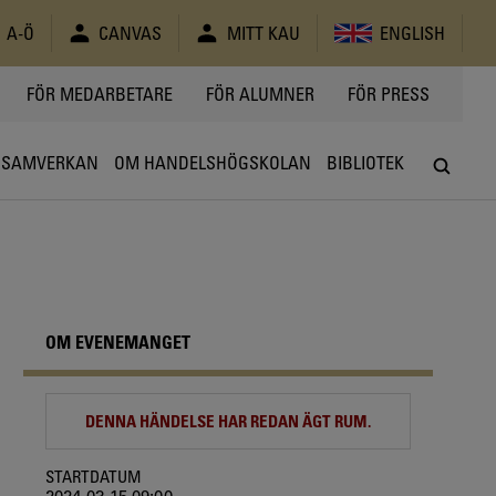
A-Ö
CANVAS
MITT KAU
ENGLISH
FÖR MEDARBETARE
FÖR ALUMNER
FÖR PRESS
SAMVERKAN
OM HANDELSHÖGSKOLAN
BIBLIOTEK
OM EVENEMANGET
DENNA HÄNDELSE HAR REDAN ÄGT RUM.
STARTDATUM