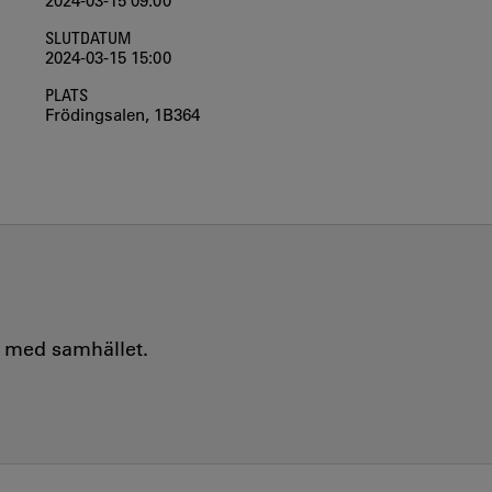
2024-03-15 09:00
SLUTDATUM
2024-03-15 15:00
PLATS
Frödingsalen, 1B364
e med samhället.