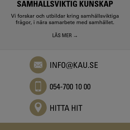
SAMHÄLLSVIKTIG KUNSKAP
Vi forskar och utbildar kring samhällsviktiga
frågor, i nära samarbete med samhället.
LÄS MER
INFO@KAU.SE
054-700 10 00
HITTA HIT