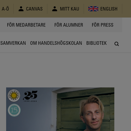
A-Ö
CANVAS
MITT KAU
ENGLISH
FÖR MEDARBETARE
FÖR ALUMNER
FÖR PRESS
SAMVERKAN
OM HANDELSHÖGSKOLAN
BIBLIOTEK