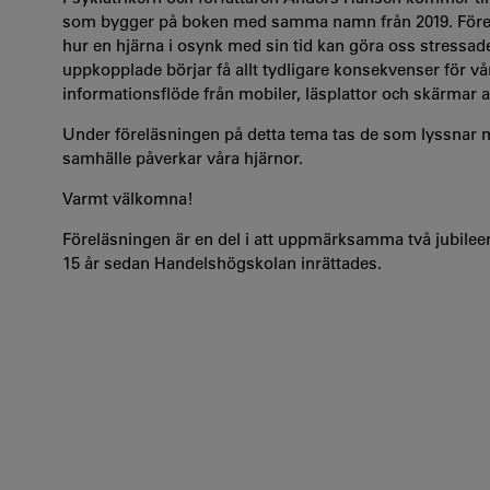
som bygger på boken med samma namn från 2019. Förel
hur en hjärna i osynk med sin tid kan göra oss stressade
uppkopplade börjar få allt tydligare konsekvenser för våra
informationsflöde från mobiler, läsplattor och skärmar av
Under föreläsningen på detta tema tas de som lyssnar 
samhälle påverkar våra hjärnor.
Varmt välkomna!
Föreläsningen är en del i att uppmärksamma två jubileer:
15 år sedan Handelshögskolan inrättades.