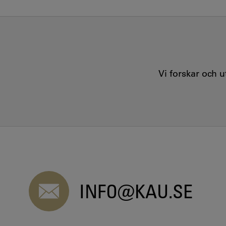
Vi forskar och 
INFO@KAU.SE