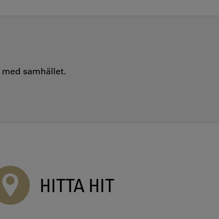
e med samhället.
HITTA HIT