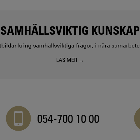
SAMHÄLLSVIKTIG KUNSKAP
utbildar kring samhällsviktiga frågor, i nära samarbet
LÄS MER
054-700 10 00