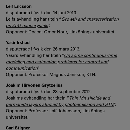
Leif Ericsson
disputerade i fysik den 14 juni 2013.
Leifs avhandling har titeln “
Growth and characterization
on ZnO nanocrystals
”.
Opponent: Docent Omer Nour, Linköpings universitet.
Yasir Irshad
disputerade i fysik den 26 mars 2013.
Yasirs avhandling har titeln "
On some continuous-time
modeling and estimation problems for control and
communication
".
Opponent: Professor Magnus Jansson, KTH.
Joakim Hirvonen Grytzelius
disputerade i fysik den 28 september 2012.
Joakims avhandling har titeln ”
Thin Mn silicide and
germanide layers studied by photoemission and STM
”.
Opponent: Professor Leif Johansson, Linköpings
universitet.
Carl Stigner