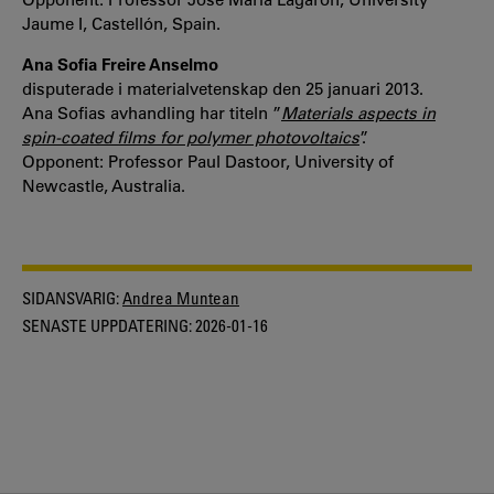
Jaume I, Castellón, Spain.
Ana Sofia Freire Anselmo
disputerade i materialvetenskap den 25 januari 2013.
Ana Sofias avhandling har titeln ”
Materials aspects in
spin-coated films for polymer photovoltaics
”.
Opponent: Professor Paul Dastoor, University of
Newcastle, Australia.
SIDANSVARIG:
Andrea Muntean
SENASTE UPPDATERING:
2026-01-16