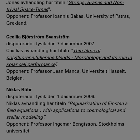
Jonas avhandling har titeln
"
Strings, Branes and Non-
trivial Space-Times
".
Opponent: Professor Ioannis Bakas, University of Patras,
Grekland.
Cecilia Björström Svanström
disputerade i fysik den 7 december 2007.
Cecilias avhandling har titeln
”
Thin films of
polyfluorene:fullerene blends - Morphology and its role in
solar cell performance
”.
Opponent: Professor Jean Manca, Universiteit Hasselt,
Belgien.
Niklas Röhr
disputerade i fysik den 1 december 2006.
Niklas avhandling har titeln
“Regularization of Einsten's
field equations : with applications to cosmological and
stellar modelling”.
Opponent: Professor Ingemar Bengtsson, Stockholms
universitet.