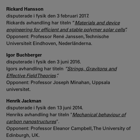
Rickard Hansson
disputerade i fysik den 3 februari 2017.
Rickards avhandling har titeln ”
Materials and device
engineering for efficient and stable polymer solar cells
”.
Opponent: Professor René Janssen, Technische
Universiteit Eindhoven, Nederländerna.
Igor Buchberger
disputerade i fysik den 3 juni 2016.
Igors avhandling har titeln
”
Strings, Gravitons and
Effective Field Theories
”.
Opponent: Professor Joseph Minahan, Uppsala
universitet.
Henrik Jackman
disputerade i fysik den 13 juni 2014.
Henriks avhandling har titeln "
Mechanical behaviour of
carbon nanostructures
".
Opponent: Professor Eleanor Campbell, The University of
Edinburgh, UK.