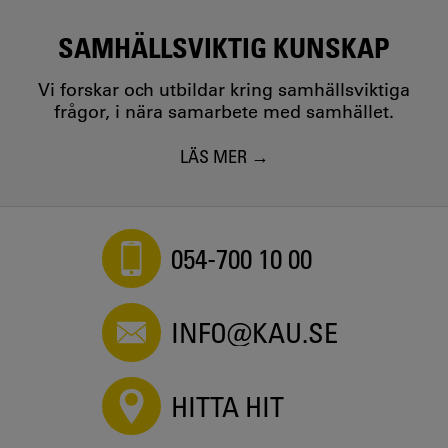
SAMHÄLLSVIKTIG KUNSKAP
Vi forskar och utbildar kring samhällsviktiga
frågor, i nära samarbete med samhället.
LÄS MER
054-700 10 00
INFO@KAU.SE
HITTA HIT