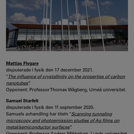
Mattias Flygare
disputerade i fysik den 17 december 2021.
"
The influence of crystallinity on the properties of carbon
nanotubes
”.
Opponent: Professor Thomas Wågberg, Umeå universitet.
Samuel Starfelt
disputerade i fysik den 11 september 2020.
Samuels avhandling har titeln "
Scanning tunneling
microscopy and photoemission studies of Ag films on
metal/semiconductor surfaces
”.
Opponent: Professor Anders Mikkelsen, Lunds universitet