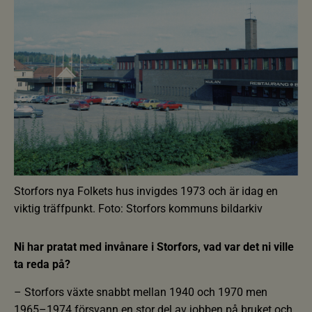
Storfors nya Folkets hus invigdes 1973 och är idag en
viktig träffpunkt. Foto: Storfors kommuns bildarkiv
Ni har pratat med invånare i Storfors, vad var det ni ville
ta reda på?
– Storfors växte snabbt mellan 1940 och 1970 men
1965–1974 försvann en stor del av jobben på bruket och