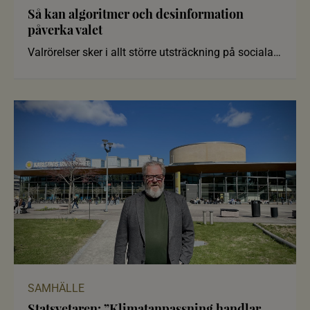
Så kan algoritmer och desinformation
påverka valet
Valrörelser sker i allt större utsträckning på sociala
medier där algo
SAMHÄLLE
Statsvetaren: ”Klimatanpassning handlar