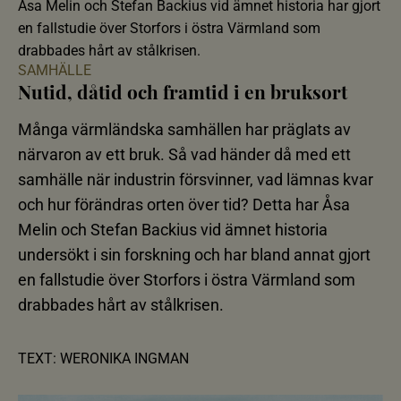
Åsa Melin och Stefan Backius vid ämnet historia har gjort
en fallstudie över Storfors i östra Värmland som
drabbades hårt av stålkrisen.
SAMHÄLLE
Nutid, dåtid och framtid i en bruksort
Många värmländska samhällen har präglats av
närvaron av ett bruk. Så vad händer då med ett
samhälle när industrin försvinner, vad lämnas kvar
och hur förändras orten över tid? Detta har Åsa
Melin och Stefan Backius vid ämnet historia
undersökt i sin forskning och har bland annat gjort
en fallstudie över Storfors i östra Värmland som
drabbades hårt av stålkrisen.
TEXT: WERONIKA INGMAN