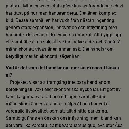
platsen. Minnen av en plats påverkas av förändring och vi
har tittat på hur man hanterar detta. Det är en komplex
bild. Dessa samhällen har vuxit från nästan ingenting
genom stark expansion, innovation och inflyttning men
har under de senaste decennierna minskat. Att bygga upp
ett samhälle är en sak, att sedan halvera det och ändå få
människor att trivas är en annan sak. Det handlar om
betydligt mer än ekonomi, säger han.
Vad är det som det handlar om mer än ekonomi tänker
ni?
– Projektet visar att framgång inte bara handlar om
befolkningstillväxt eller ekonomiska nyckeltal. Ett gott liv
kan lika gärna vara att bo i ett lugnt samhälle där
människor känner varandra, hjälps åt och har enkel
vardaglig livskvalitet, som att alltid hitta parkering.
Samtidigt finns en önskan om inflyttning men ibland kan
det vara lika värdefullt att bevara status quo, avslutar Åsa