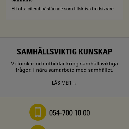
Ett ofta citerat påstående som tillskrivs fredsivraren
och advokaten M
SAMHÄLLSVIKTIG KUNSKAP
Vi forskar och utbildar kring samhällsviktiga
frågor, i nära samarbete med samhället.
LÄS MER
054-700 10 00