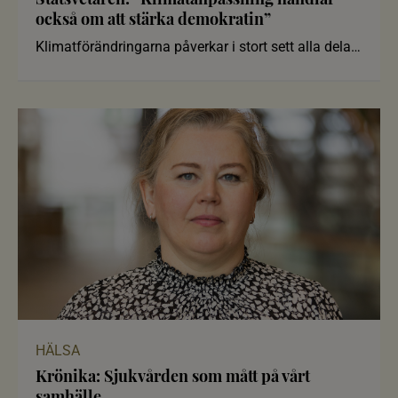
också om att stärka demokratin”
Klimatförändringarna påverkar i stort sett alla delar
av samhället. Me
HÄLSA
Krönika: Sjukvården som mått på vårt
samhälle