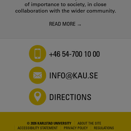
of importance to society, in close
collaboration with the wider community.
READ MORE
+46 54-700 10 00
INFO@KAU.SE
DIRECTIONS
© 2026 KARLSTAD UNIVERSITY
ABOUT THE SITE
ACCESSIBILITY STATEMENT
PRIVACY POLICY
REGULATIONS