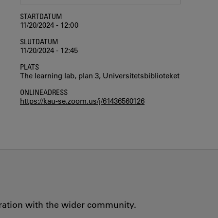
STARTDATUM
11/20/2024 - 12:00
SLUTDATUM
11/20/2024 - 12:45
PLATS
The learning lab, plan 3, Universitetsbiblioteket
ONLINEADRESS
https://kau-se.zoom.us/j/61436560126
oration with the wider community.