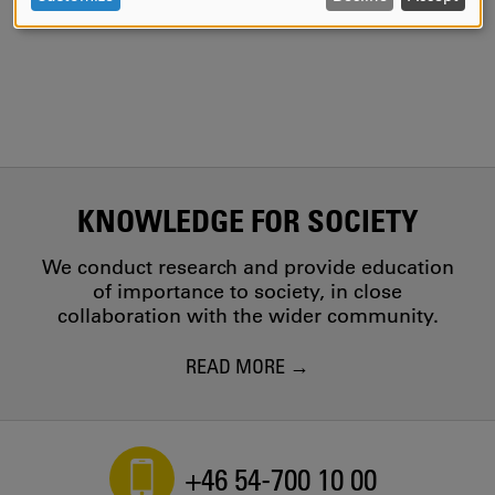
Engelska
AND
COOKIES
KNOWLEDGE FOR SOCIETY
We conduct research and provide education
of importance to society, in close
collaboration with the wider community.
READ MORE
+46 54-700 10 00