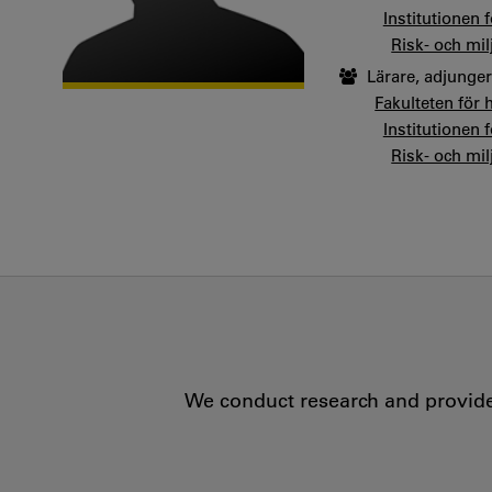
Institutionen 
Risk- och mil
Lärare, adjunge
Fakulteten för
Institutionen 
Risk- och mil
We conduct research and provide 