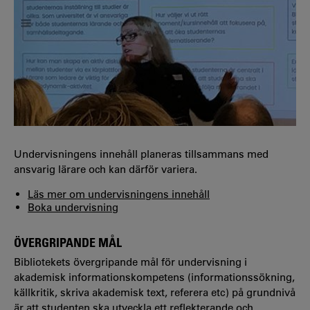
Undervisningens innehåll planeras tillsammans med
ansvarig lärare och kan därför variera.
Läs mer om undervisningens innehåll
Boka undervisning
ÖVERGRIPANDE MÅL
Bibliotekets övergripande mål för undervisning i
akademisk informationskompetens (informationssökning,
källkritik, skriva akademisk text, referera etc) på grundnivå
är att studenten ska utveckla ett reflekterande och