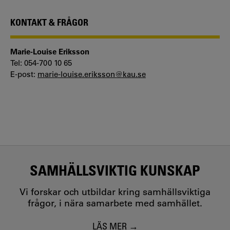
KONTAKT & FRÅGOR
Marie-Louise Eriksson
Tel: 054-700 10 65
E-post:
marie-louise.eriksson@kau.se
SAMHÄLLSVIKTIG KUNSKAP
Vi forskar och utbildar kring samhällsviktiga
frågor, i nära samarbete med samhället.
LÄS MER