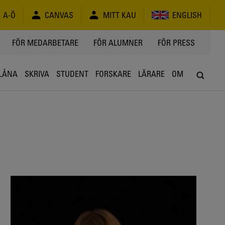
A-Ö
CANVAS
MITT KAU
ENGLISH
FÖR MEDARBETARE
FÖR ALUMNER
FÖR PRESS
LÅNA
SKRIVA
STUDENT
FORSKARE
LÄRARE
OM