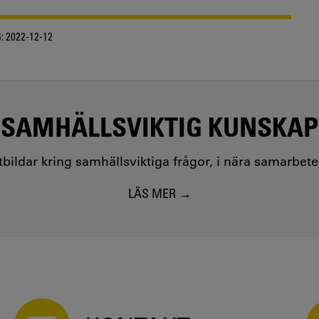
:
2022-12-12
SAMHÄLLSVIKTIG KUNSKAP
utbildar kring samhällsviktiga frågor, i nära samarbet
LÄS MER